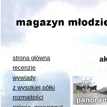
strona główna
a
recenzje
wywiady
z wysokiej półki
rozmaitości