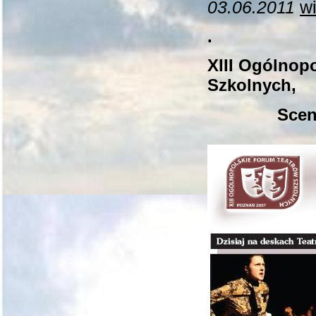
03.06.2011
wi
.
XIII Ogólnop
Szkolnych,
Scen